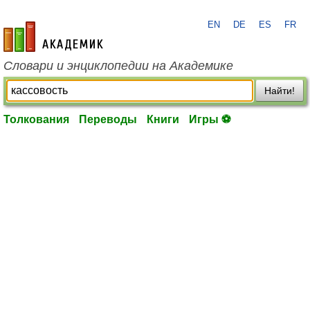
EN
DE
ES
FR
academic.ru
Словари и энциклопедии на Академике
Найти!
Толкования
Переводы
Книги
Игры ⚽